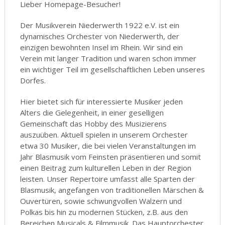
Lieber Homepage-Besucher!
Der Musikverein Niederwerth 1922 e.V. ist ein
dynamisches Orchester von Niederwerth, der
einzigen bewohnten Insel im Rhein. Wir sind ein
Verein mit langer Tradition und waren schon immer
ein wichtiger Teil im gesellschaftlichen Leben unseres
Dorfes.
Hier bietet sich für interessierte Musiker jeden
Alters die Gelegenheit, in einer geselligen
Gemeinschaft das Hobby des Musizierens
auszuüben. Aktuell spielen in unserem Orchester
etwa 30 Musiker, die bei vielen Veranstaltungen im
Jahr Blasmusik vom Feinsten präsentieren und somit
einen Beitrag zum kulturellen Leben in der Region
leisten. Unser Repertoire umfasst alle Sparten der
Blasmusik, angefangen von traditionellen Märschen &
Ouvertüren, sowie schwungvollen Walzern und
Polkas bis hin zu modernen Stücken, z.B. aus den
Bereichen Musicals & Filmmusik. Das Hauptorchester