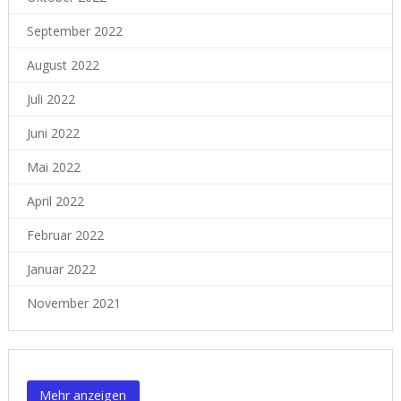
September 2022
August 2022
Juli 2022
Juni 2022
Mai 2022
April 2022
Februar 2022
Januar 2022
November 2021
Content is collapsed. Activate the Mehr anzeigen button to reveal
Mehr anzeigen