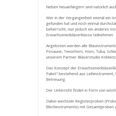
Neben Neuanfängern sind natürlich auc
Wer in der Vergangenheit einmal ein In
gefunden hat und noch einmal durchsta
beherrscht, nun jedoch ein anderes In
Erwachsenenbläserklasse teilnehmen.
Angeboten werden alle Blasinstrumente
Posaune, Tenorhorn, Horn, Tuba, Schla
unserem Partner Bläserstudio Koblenz
Das Konzept der Erwachsenenbläserkla
Paket“ bestehend aus Leihinstrument, 
Betreuung.
Der Unterricht findet in Form von wöch
Dabei wechseln Registerproben (Proben 
Blechinstrumente) mit Gesamtproben a