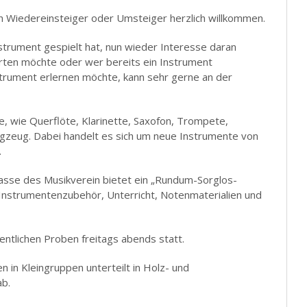
h Wiedereinsteiger oder Umsteiger herzlich willkommen.
strument gespielt hat, nun wieder Interesse daran
rten möchte oder wer bereits ein Instrument
strument erlernen möchte, kann sehr gerne an der
, wie Querflöte, Klarinette, Saxofon, Trompete,
gzeug. Dabei handelt es sich um neue Instrumente von
.
sse des Musikverein bietet ein „Rundum-Sorglos-
Instrumentenzubehör, Unterricht, Notenmaterialien und
entlichen Proben freitags abends statt.
in Kleingruppen unterteilt in Holz- und
b.