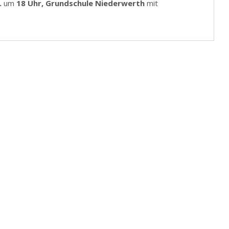
.
um
18 Uhr, Grundschule Niederwerth
mit