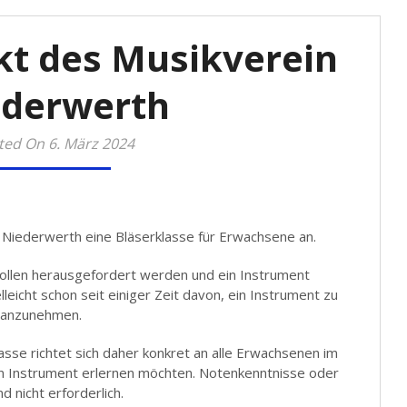
kt des Musikverein
ederwerth
ted On 6. März 2024
 Niederwerth eine Bläserklasse für Erwachsene an.
wollen herausgefordert werden und ein Instrument
leicht schon seit einiger Zeit davon, ein Instrument zu
 anzunehmen.
se richtet sich daher konkret an alle Erwachsenen im
ein Instrument erlernen möchten. Notenkenntnisse oder
d nicht erforderlich.