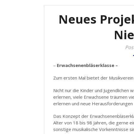
Neues Proje
Ni
Pos
–
Erwachsenenbläserklasse –
Zum ersten Mal bietet der Musikverein
Nicht nur die Kinder und Jugendlichen 
erlernen, viele Erwachsene träumen viel
erlernen und neue Herausforderungen
Das Konzept der Erwachsenenbläserklas
Alter von 18 bis 98 Jahren, die gerne 
sonstige musikalische Vorkenntnisse sin