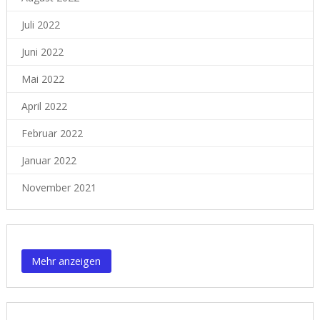
Juli 2022
Juni 2022
Mai 2022
April 2022
Februar 2022
Januar 2022
November 2021
Content is collapsed. Activate the Mehr anzeigen button to reveal
Mehr anzeigen