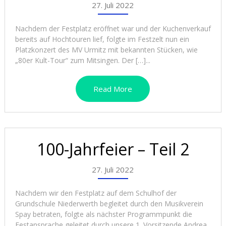
27. Juli 2022
Nachdem der Festplatz eröffnet war und der Kuchenverkauf
bereits auf Hochtouren lief, folgte im Festzelt nun ein
Platzkonzert des MV Urmitz mit bekannten Stücken, wie
„80er Kult-Tour“ zum Mitsingen. Der […]...
Read More
100-Jahrfeier – Teil 2
27. Juli 2022
Nachdem wir den Festplatz auf dem Schulhof der
Grundschule Niederwerth begleitet durch den Musikverein
Spay betraten, folgte als nächster Programmpunkt die
Festansprache geleitet durch unsere 1. Vorsitzende Andrea