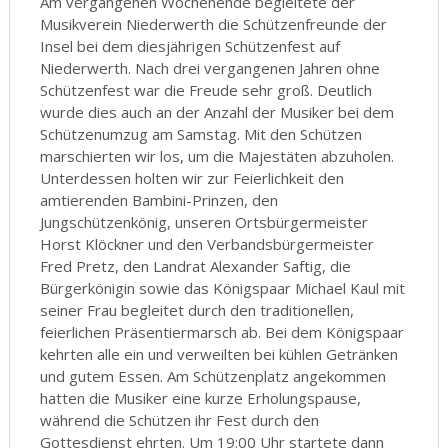
Am vergangenen Wochenende begleitete der
Musikverein Niederwerth die Schützenfreunde der
Insel bei dem diesjährigen Schützenfest auf
Niederwerth. Nach drei vergangenen Jahren ohne
Schützenfest war die Freude sehr groß. Deutlich
wurde dies auch an der Anzahl der Musiker bei dem
Schützenumzug am Samstag. Mit den Schützen
marschierten wir los, um die Majestäten abzuholen.
Unterdessen holten wir zur Feierlichkeit den
amtierenden Bambini-Prinzen, den
Jungschützenkönig, unseren Ortsbürgermeister
Horst Klöckner und den Verbandsbürgermeister
Fred Pretz, den Landrat Alexander Saftig, die
Bürgerkönigin sowie das Königspaar Michael Kaul mit
seiner Frau begleitet durch den traditionellen,
feierlichen Präsentiermarsch ab. Bei dem Königspaar
kehrten alle ein und verweilten bei kühlen Getränken
und gutem Essen. Am Schützenplatz angekommen
hatten die Musiker eine kurze Erholungspause,
während die Schützen ihr Fest durch den
Gottesdienst ehrten. Um 19:00 Uhr startete dann