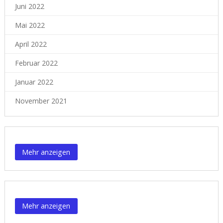
Juni 2022
Mai 2022
April 2022
Februar 2022
Januar 2022
November 2021
Content is collapsed. Activate the Mehr anzeigen button to reveal
Mehr anzeigen
Content is collapsed. Activate the Mehr anzeigen button to reveal
Mehr anzeigen