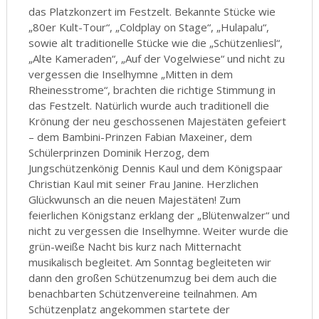
das Platzkonzert im Festzelt. Bekannte Stücke wie
„80er Kult-Tour“, „Coldplay on Stage“, „Hulapalu“,
sowie alt traditionelle Stücke wie die „Schützenliesl“,
„Alte Kameraden“, „Auf der Vogelwiese“ und nicht zu
vergessen die Inselhymne „Mitten in dem
Rheinesstrome“, brachten die richtige Stimmung in
das Festzelt. Natürlich wurde auch traditionell die
Krönung der neu geschossenen Majestäten gefeiert
– dem Bambini-Prinzen Fabian Maxeiner, dem
Schülerprinzen Dominik Herzog, dem
Jungschützenkönig Dennis Kaul und dem Königspaar
Christian Kaul mit seiner Frau Janine. Herzlichen
Glückwunsch an die neuen Majestäten! Zum
feierlichen Königstanz erklang der „Blütenwalzer“ und
nicht zu vergessen die Inselhymne. Weiter wurde die
grün-weiße Nacht bis kurz nach Mitternacht
musikalisch begleitet. Am Sonntag begleiteten wir
dann den großen Schützenumzug bei dem auch die
benachbarten Schützenvereine teilnahmen. Am
Schützenplatz angekommen startete der