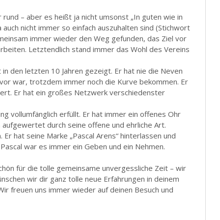
er rund – aber es heißt ja nicht umsonst „In guten wie in
a auch nicht immer so einfach auszuhalten sind (Stichwort
gemeinsam immer wieder den Weg gefunden, das Ziel vor
arbeiten. Letztendlich stand immer das Wohl des Vereins
in den letzten 10 Jahren gezeigt. Er hat nie die Neven
davor war, trotzdem immer noch die Kurve bekommen. Er
tert. Er hat ein großes Netzwerk verschiedenster
g vollumfänglich erfüllt. Er hat immer ein offenes Ohr
 aufgewertet durch seine offene und ehrliche Art.
. Er hat seine Marke „Pascal Arens“ hinterlassen und
r Pascal war es immer ein Geben und ein Nehmen.
ön für die tolle gemeinsame unvergessliche Zeit – wir
schen wir dir ganz tolle neue Erfahrungen in deinem
 Wir freuen uns immer wieder auf deinen Besuch und