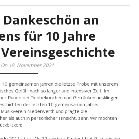
n Dankeschön an
ens für 10 Jahre
 Vereinsgeschichte
 On 18. November 2021
 10 gemeinsamen Jahren die letzte Probe mit unserem
isches Gefühl nach so langer und intensiver Zeit. Im
cher Runde bei Debbekoochen und Getränken ausklingen
Geschichten der letzten 10 gemeinsamen Jahre.
s Musikverein Niederwerth und prägte die
her als auch in persönlicher Hinsicht, sehr. Wir möchten
ückblicken:
e 2011 statt. Als 22-jähriger Student trat Pascal in die