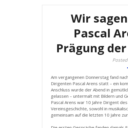
Wir sage
Pascal Ar
Prägung der
Posted
Am vergangenen Donnerstag fand nach
Dirigenten Pascal Arens statt – ein kom
Anschluss wurde der Abend in gemütli
gelassen – untermalt mit Bildern und 
Pascal Arens war 10 Jahre Dirigent de
Vereinsgeschichte, sowohl in musikalisc
gemeinsam auf die letzten 10 Jahre zur
Die ersten Gespräche fanden damals End